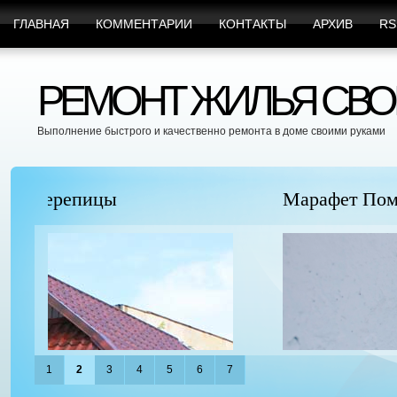
ГЛАВНАЯ
КОММЕНТАРИИ
КОНТАКТЫ
АРХИВ
RS
РЕМОНТ ЖИЛЬЯ СВО
Выполнение быстрого и качественно ремонта в доме своими руками
Марафет Поможет с Любыми Видами Вр
1
2
3
4
5
6
7