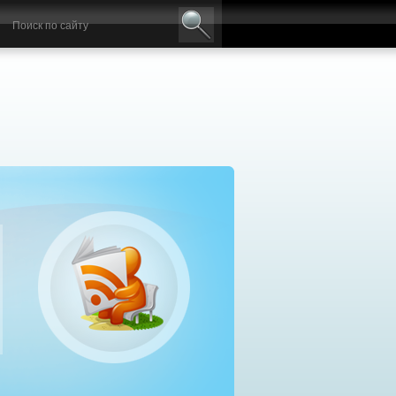
авильный выбор дизельного генератора