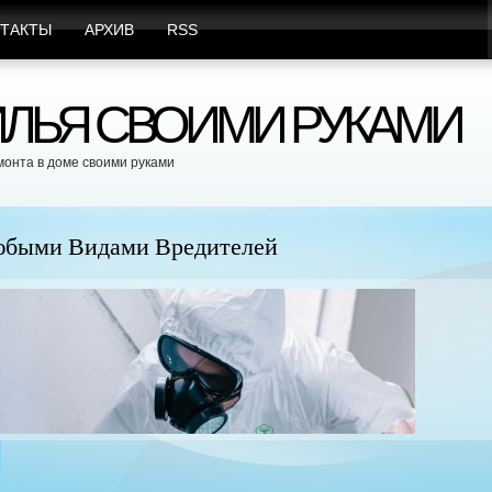
ТАКТЫ
АРХИВ
RSS
ЛЬЯ СВОИМИ РУКАМИ
монта в доме своими руками
юбыми Видами Вредителей
Пр