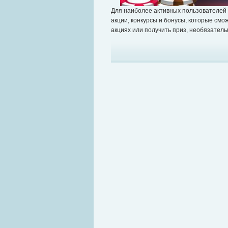
Для наиболее активных пользователей 
акции, конкурсы и бонусы, которые смож
акциях или получить приз, необязатель