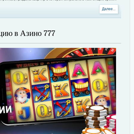
Далее...
цию в Азино 777