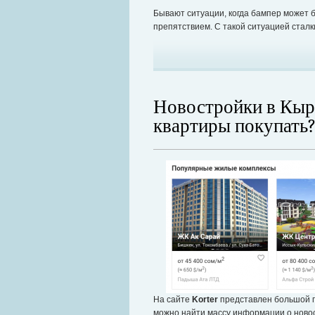
Бывают ситуации, когда бампер может 
препятствием. С такой ситуацией стал
Новостройки в Кыр
квартиры покупать
На сайте
Korter
представлен большой п
можно найти массу информации о новос