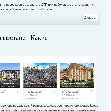
быть поврежден в результате ДТП или небольшого столкновения с
кивалось большинство автолюбителей.
Далее...
гызстане - Какие
?
еречень предложений рынка, касающегося первичного жилья. Здесь
тройках, продажа квартир в которых актуальна в настоящее время.