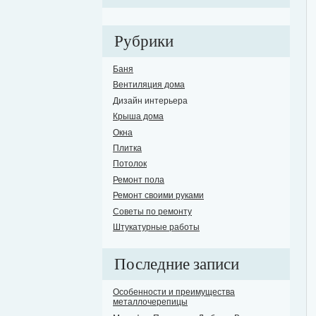
Рубрики
Баня
Вентиляция дома
Дизайн интерьера
Крыша дома
Окна
Плитка
Потолок
Ремонт пола
Ремонт своими руками
Советы по ремонту
Штукатурные работы
Последние записи
Особенности и преимущества
металлочерепицы