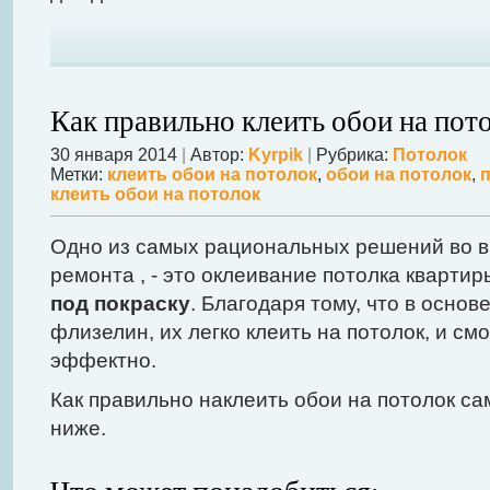
Как правильно клеить обои на пот
30 января 2014
|
Автор:
Kyrpik
|
Рубрика:
Потолок
Метки:
клеить обои на потолок
,
обои на потолок
,
клеить обои на потолок
Одно из самых рациональных решений во в
ремонта , - это оклеивание потолка кварт
под покраску
. Благодаря тому, что в основ
флизелин, их легко клеить на потолок, и см
эффектно.
Как правильно наклеить обои на потолок са
ниже.