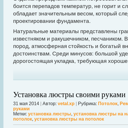
боится перепадов температур, не горит и сл
обладает значительным весом, который сле
проектировании фундамента.
Натуральные материалы представлены гра
известняком и ракушечником, песчаником. 
пород, атмосферная стойкость и богатый вн
достоинствам. Среди минусов: большой уде
дорогостоящая укладка, требующая хороше
Установка люстры своими руками
31 мая 2014
|
Автор:
vetal.xp
|
Рубрика:
Потолок
,
Рем
руками
Метки:
установка люстры
,
установка люстры на 
потолок
,
установка люстры на потолок