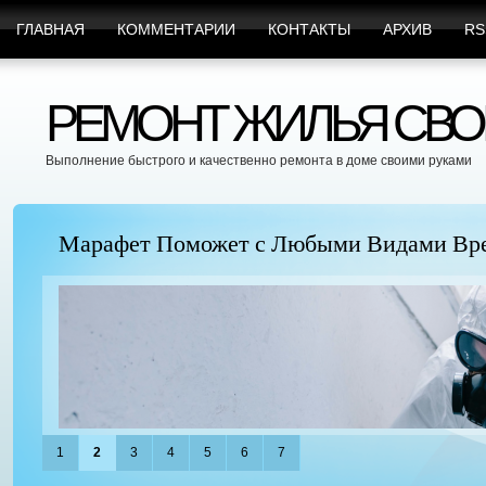
ГЛАВНАЯ
КОММЕНТАРИИ
КОНТАКТЫ
АРХИВ
RS
РЕМОНТ ЖИЛЬЯ СВО
Выполнение быстрого и качественно ремонта в доме своими руками
Марафет Поможет с Любыми Видами Вр
1
2
3
4
5
6
7