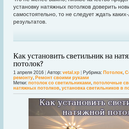
установку натяжных потолков доверить нов
самостоятельно, то не следует ждать каки
результатов.
Как установить светильник на нат
потолок?
1 апреля 2016
|
Автор:
vetal.xp
|
Рубрика:
Потолок
,
С
ремонту
,
Ремонт своими руками
Метки:
потолок со светильниками
,
потолочные св
натяжных потолков
,
установка светильников в п