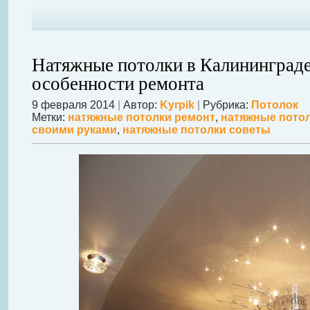
Натяжные потолки в Калининграде
особенности ремонта
9 февраля 2014
|
Автор:
Kyrpik
|
Рубрика:
Потолок
Метки:
натяжные потолки ремонт
,
натяжные пото
своими руками
,
натяжные потолки советы