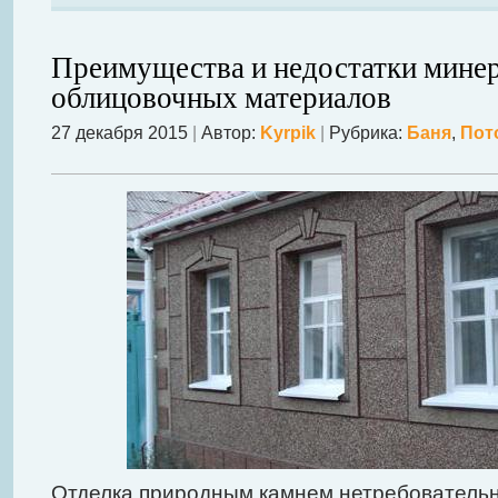
Преимущества и недостатки мине
облицовочных материалов
27 декабря 2015
|
Автор:
Kyrpik
|
Рубрика:
Баня
,
Пот
Отделка природным камнем нетребовательна 