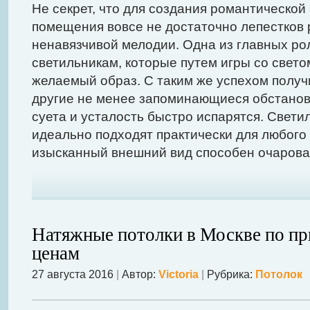
Не секрет, что для создания романтическо
помещения вовсе не достаточно лепестков 
ненавязчивой мелодии. Одна из главных ро
светильникам, которые путем игры со свет
желаемый образ. С таким же успехом получ
другие не менее запоминающиеся обстанов
суета и усталость быстро испарятся. Свети
идеально подходят практически для любого
изысканный внешний вид способен очароват
Натяжные потолки в Москве по п
ценам
27 августа 2016
|
Автор:
Victoria
|
Рубрика:
Потолок