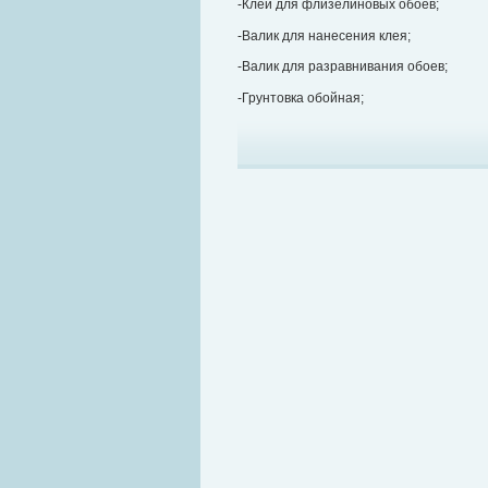
-Клей для флизелиновых обоев;
-Валик для нанесения клея;
-Валик для разравнивания обоев;
-Грунтовка обойная;