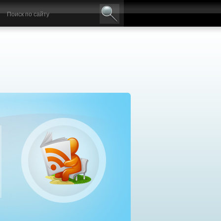
авильный выбор дизельного генератора