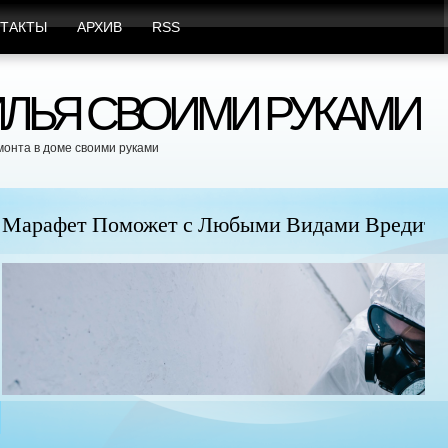
ТАКТЫ
АРХИВ
RSS
ЛЬЯ СВОИМИ РУКАМИ
монта в доме своими руками
юбыми Видами Вредителей
Пр