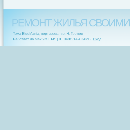
РЕМОНТ ЖИЛЬЯ СВОИМИ
Тема BlueMania, портирование: Н. Громов
Работает на MaxSite CMS |
0.1049c.
/
14
/
4.34MB
|
Вход