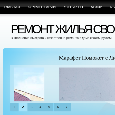
ГЛАВНАЯ
КОММЕНТАРИИ
КОНТАКТЫ
АРХИВ
RS
РЕМОНТ ЖИЛЬЯ СВО
Выполнение быстрого и качественно ремонта в доме своими руками
Марафет Поможет с Любыми Видами Вр
1
2
3
4
5
6
7