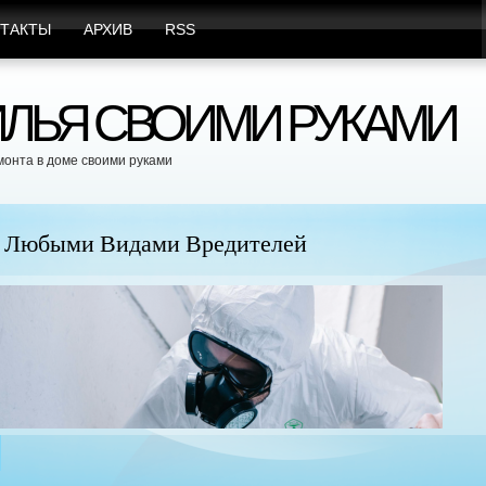
ТАКТЫ
АРХИВ
RSS
ЛЬЯ СВОИМИ РУКАМИ
монта в доме своими руками
юбыми Видами Вредителей
Пр