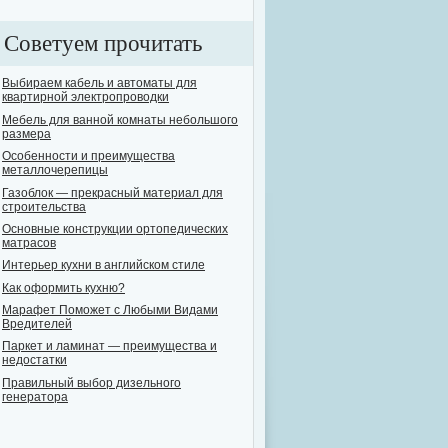
Советуем прочитать
Выбираем кабель и автоматы для
квартирной электропроводки
Мебель для ванной комнаты небольшого
размера
Особенности и преимущества
металлочерепицы
Газоблок — прекрасный материал для
строительства
Основные конструкции ортопедических
матрасов
Интерьер кухни в английском стиле
Как оформить кухню?
Марафет Поможет с Любыми Видами
Вредителей
Паркет и ламинат — преимущества и
недостатки
Правильный выбор дизельного
генератора