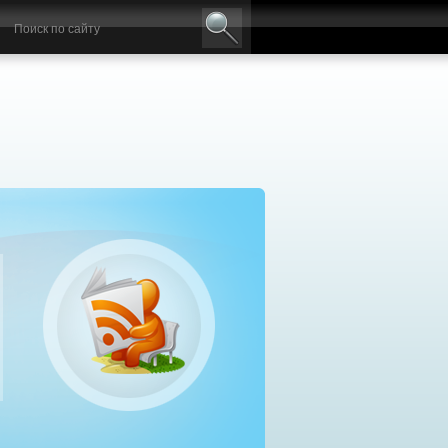
авильный выбор дизельного генератора