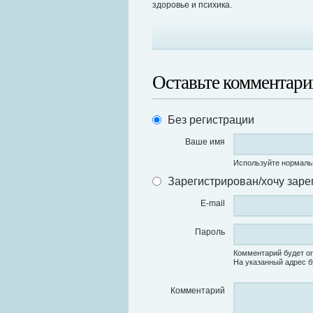
здоровье и психика.
Оставьте комментари
Без регистрации
Ваше имя
Используйте нормаль
Зарегистрирован/хочу заре
E-mail
Пароль
Комментарий будет оп
На указанный адрес б
Комментарий