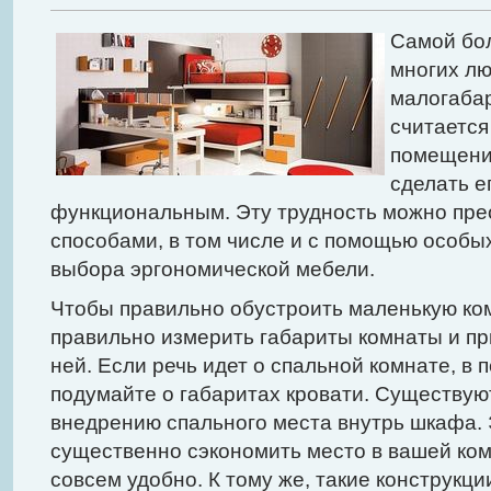
Самой бо
многих лю
малогабар
считается
помещени
сделать е
функциональным. Эту трудность можно пр
способами, в том числе и с помощью особы
выбора эргономической мебели.
Чтобы правильно обустроить маленькую ко
правильно измерить габариты комнаты и при
ней. Если речь идет о спальной комнате, в 
подумайте о габаритах кровати. Существу
внедрению спального места внутрь шкафа. 
существенно сэкономить место в вашей ком
совсем удобно. К тому же, такие конструкци