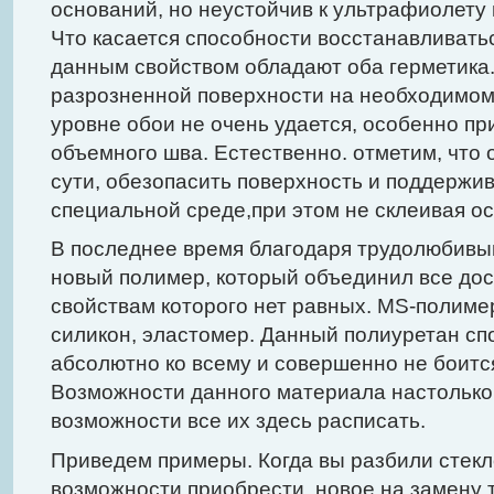
оснований, но неустойчив к ультрафиолету
Что касается способности восстанавливать
данным свойством обладают оба герметика.
разрозненной поверхности на необходимом
уровне обои не очень удается, особенно п
объемного шва. Естественно. отметим, что 
сути, обезопасить поверхность и поддержив
специальной среде,при этом не склеивая о
В последнее время благодаря трудолюбивы
новый полимер, который объединил все дос
свойствам которого нет равных. MS-полим
силикон, эластомер. Данный полиуретан сп
абсолютно ко всему и совершенно не боитс
Возможности данного материала настолько 
возможности все их здесь расписать.
Приведем примеры. Когда вы разбили стекл
возможности приобрести новое на замену т