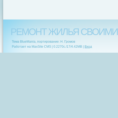
РЕМОНТ ЖИЛЬЯ СВОИМИ
Тема BlueMania, портирование: Н. Громов
Работает на MaxSite CMS |
0.2270c.
/
17
/
4.42MB
|
Вход