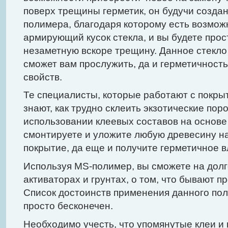
поверх трещины герметик, он будучи созда
полимера, благодаря которому есть возмож
армирующий кусок стекла, и вы будете про
незаметную вскоре трещину. Данное стекло
сможет вам прослужить, да и герметичность
свойств.
Те специалисты, которые работают с покры
знают, как трудно склеить экзотические пор
использовании клеевых составов на основе
смонтируете и уложите любую древесину н
покрытие, да еще и получите герметичное в
Используя MS-полимер, вы сможете на долг
активаторах и грунтах, о том, что бывают п
Список достоинств применения данного по
просто бесконечен.
Необходимо учесть, что упомянутые клеи и 