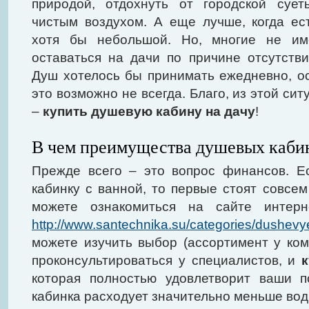
природой, отдохнуть от городской сует
чистым воздухом. А еще лучше, когда ес
хотя бы небольшой. Но, многие не им
оставаться на дачи по причине отсутстви
Душ хотелось бы принимать ежедневно, ос
это возможно не всегда. Благо, из этой си
–
купить душевую кабину на дачу
!
В чем преимущества душевых каби
Прежде всего – это вопрос финансов. Е
кабинку с ванной, то первые стоят совсе
можете ознакомиться на сайте интерне
http://www.santechnika.su/categories/dushevy
можете изучить выбор (ассортимент у ком
проконсультироваться у специалистов, и
которая полностью удовлетворит ваши п
кабинка расходует значительно меньше воды