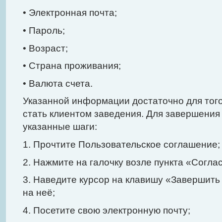
• Электронная почта;
• Пароль;
• Возраст;
• Страна проживания;
• Валюта счета.
Указанной информации достаточно для того
стать клиентом заведения. Для завершения
указанные шаги:
1. Прочтите Пользовательское соглашение;
2. Нажмите на галочку возле пункта «Согла
3. Наведите курсор на клавишу «Завершить
на неё;
4. Посетите свою электронную почту;