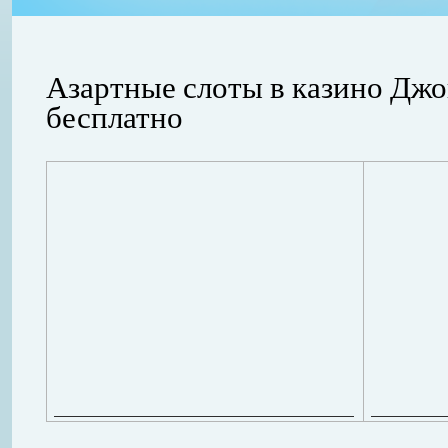
Азартные слоты в казино Дж
бесплатно
ления
ывает
Когда в вашем доме появляются клопы, тараканы, грызуны или друг
настроение и вызывает волнение. Большинство из паразитов имеют
течение пары недель их может стать уже вдвое, а то и втрое боль
в первые часы принять меры. А именно: обратиться в проверенную
Далее...