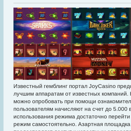
Известный гемблинг портал JoyCasino предо
лучшим аппаратам от известных компаний.
можно опробовать при помощи ознакомител
пользователям начисляют на счет до 5.000 
использования режима достаточно перейт
режим самостоятельно. Азартная площадка