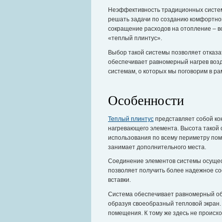
Неэффективность традиционных систем
решать задачи по созданию комфортно
сокращение расходов на отопление – в
«теплый плинтус».
Выбор такой системы позволяет отказа
обеспечивает равномерный нагрев возд
системам, о которых мы поговорим в ра
Особенности
Теплый плинтус
представляет собой ко
нагревающего элемента. Высота такой с
использования по всему периметру пом
занимает дополнительного места.
Соединение элементов системы осущес
позволяет получить более надежное со
вставки.
Система обеспечивает равномерный об
образуя своеобразный тепловой экран.
помещения. К тому же здесь не происхо