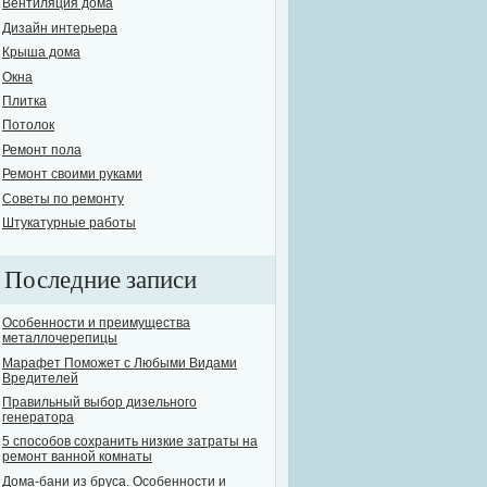
Вентиляция дома
Дизайн интерьера
Крыша дома
Окна
Плитка
Потолок
Ремонт пола
Ремонт своими руками
Советы по ремонту
Штукатурные работы
Последние записи
Особенности и преимущества
металлочерепицы
Марафет Поможет с Любыми Видами
Вредителей
Правильный выбор дизельного
генератора
5 способов сохранить низкие затраты на
ремонт ванной комнаты
Дома-бани из бруса. Особенности и