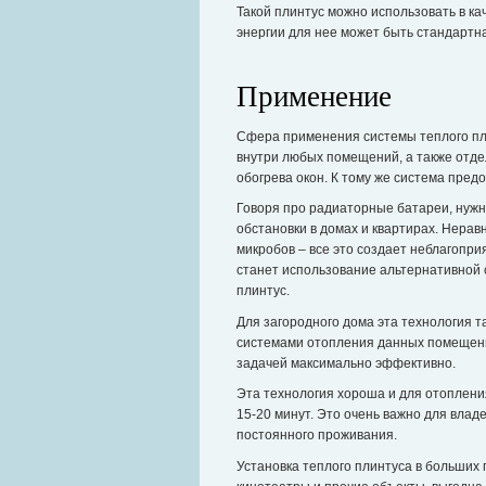
Такой плинтус можно использовать в к
энергии для нее может быть стандартн
Применение
Сфера применения системы теплого пл
внутри любых помещений, а также отдел
обогрева окон. К тому же система пре
Говоря про радиаторные батареи, нужн
обстановки в домах и квартирах. Нера
микробов – все это создает неблагопр
станет использование альтернативной
плинтус.
Для загородного дома эта технология 
системами отопления данных помещений
задачей максимально эффективно.
Эта технология хороша и для отоплени
15-20 минут. Это очень важно для владе
постоянного проживания.
Установка теплого плинтуса в больших