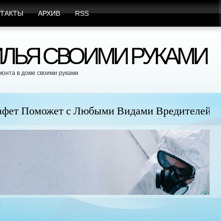
ТАКТЫ
АРХИВ
RSS
ЛЬЯ СВОИМИ РУКАМИ
монта в доме своими руками
юбыми Видами Вредителей
Пр