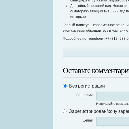
благодаря отсутствию радиаторов 
Достойный внешний вид. Новая си
облагораживающим внешний вид по
интерьер.
Теплый плинтус – современное решени
этой системы обращайтесь в компанию
Подробнее по телефону: +7 (812) 988-5
Оставьте комментари
Без регистрации
Ваше имя
Используйте нормаль
Зарегистрирован/хочу заре
E-mail