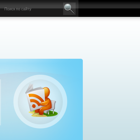
авильный выбор дизельного генератора