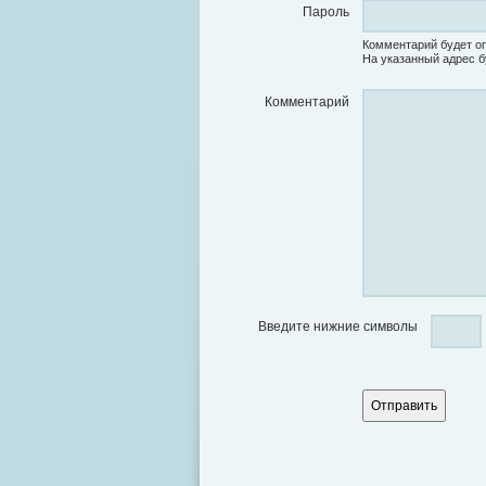
Пароль
Комментарий будет оп
На указанный адрес б
Комментарий
Введите нижние символы