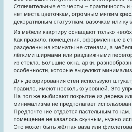
Отличительные его черты – практичность и
нет места цветочкам, огромным мягким крес
декоративным статуэткам, вазочкам или кук
Из мебели квартиру оснащают только необ
Как правило, помещения, оформленные в с
разделены на комнаты не стенами, а мебе
лёгкими ширмами или раздвижными перего
из стекла. Большие окна, арки, разнообразн
особенности, которые выделяют минимализ
Для декорирования стен используют штукату
правило, имеют несколько уровней. Это уп
На пол же выбирают покрытие из дерева ил
минимализма не предполагает использовани
Предпочтение отдаётся пастельным тонам. 
помещение не казалось скучным, нужно исп
Это может быть жёлтая ваза или фиолетова