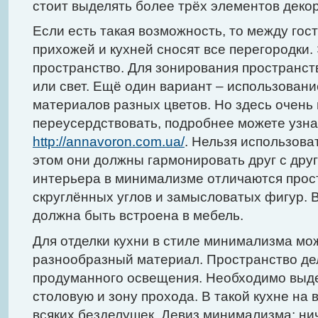
стоит выделять более трёх элементов декор
Если есть такая возможность, то между гос
прихожей и кухней сносят все перегородки.
пространство. Для зонирования пространст
или свет. Ещё один вариант – использован
материалов разных цветов. Но здесь очень
переусердствовать, подробнее можете узн
http://annavoron.com.ua/
. Нельзя использова
этом они должны гармонировать друг с дру
интерьера в минимализме отличаются про
скруглённых углов и замысловатых фигур. 
должна быть встроена в мебель.
Для отделки кухни в стиле минимализма мо
разнообразный материал. Пространство дел
продуманного освещения. Необходимо выде
столовую и зону прохода. В такой кухне на
всяких безделушек. Девиз минимализма: ни