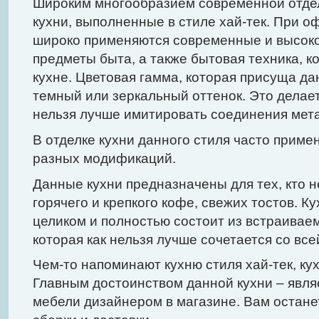
Широким многообразием современной отдел
кухни, выполненные в стиле хай-тек. При о
широко применяются современные и высок
предметы быта, а также бытовая техника, 
кухне. Цветовая гамма, которая присуща д
темный или зеркальный оттенок. Это делаетс
нельзя лучше имитировать соединения мет
В отделке кухни данного стиля часто приме
разных модификаций.
Данные кухни предназначены для тех, кто н
горячего и крепкого кофе, свежих тостов. Ку
целиком и полностью состоит из встраивае
которая как нельзя лучше сочетается со все
Чем-то напоминают кухню стиля хай-тек, ку
Главным достоинством данной кухни – явля
мебели дизайнером в магазине. Вам остане