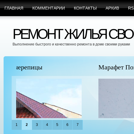
ГЛАВНАЯ
КОММЕНТАРИИ
КОНТАКТЫ
АРХИВ
RS
РЕМОНТ ЖИЛЬЯ СВО
Выполнение быстрого и качественно ремонта в доме своими руками
Марафет Поможет с Любыми Видами Вр
1
2
3
4
5
6
7