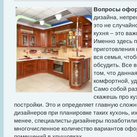
Вопросы офор
дизайна, непре
это не случайно
кухня – это важ
Именно здесь п
приготовления 
вся семья, чтоб
обсудить. Все 
том, что данна
комфортной, уд
Само собой раз
скажешь про ку
постройки. Это и определяет главную сложн
дизайнеров при планировке таких кухонь, их
менее, специалисты-дизайнеры позаботилис
многочисленное количество вариантов оф
помещений в хрущовках.