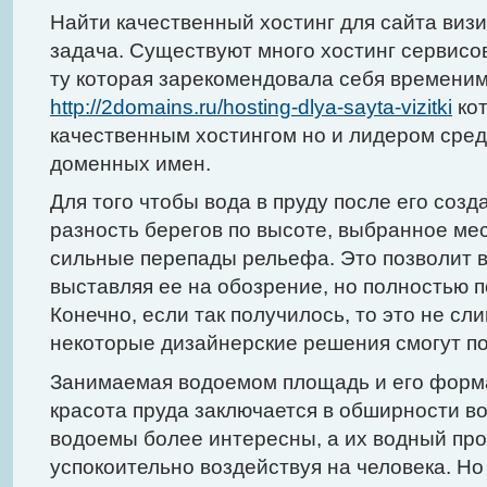
Найти качественный хостинг для сайта визи
задача. Существуют много хостинг сервисо
ту которая зарекомендовала себя времени
http://2domains.ru/hosting-dlya-sayta-vizitki
кот
качественным хостингом но и лидером сред
доменных имен.
Для того чтобы вода в пруду после его соз
разность берегов по высоте, выбранное ме
сильные перепады рельефа. Это позволит во
выставляя ее на обозрение, но полностью п
Конечно, если так получилось, то это не сл
некоторые дизайнерские решения смогут по
Занимаемая водоемом площадь и его форма
красота пруда заключается в обширности во
водоемы более интересны, а их водный про
успокоительно воздействуя на человека. Но