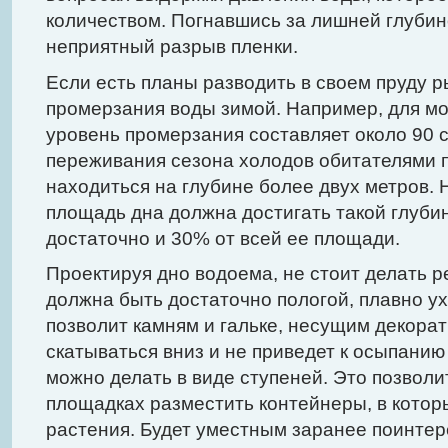
количеством. Погнавшись за лишней глубин
неприятный разрыв пленки.
Если есть планы разводить в своем пруду ры
промерзания воды зимой. Например, для мо
уровень промерзания составляет около 90 
переживания сезона холодов обитателями п
находиться на глубине более двух метров. 
площадь дна должна достигать такой глуби
достаточно и 30% от всей ее площади.
Проектируя дно водоема, не стоит делать р
должна быть достаточно пологой, плавно ух
позволит камням и гальке, несущим декора
скатываться вниз и не приведет к осыпанию
можно делать в виде ступеней. Это позвол
площадках разместить контейнеры, в котор
растения. Будет уместным заранее поинтере