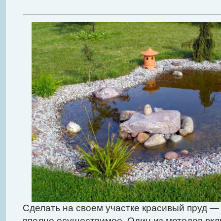
Сделать на своем участке красивый пруд — 
вполне осуществимое. Один из методов вкл