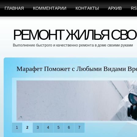
ГЛАВНАЯ
КОММЕНТАРИИ
КОНТАКТЫ
АРХИВ
RS
РЕМОНТ ЖИЛЬЯ СВО
Выполнение быстрого и качественно ремонта в доме своими руками
Марафет Поможет с Любыми Видами Вр
1
2
3
4
5
6
7