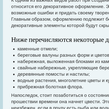
К одним из важных видов работ при создан
относится его декоративное оформление. Э
возможные ошибки и придать своему творе
Главным образом, оформлению подлежит бе
декоративные элементы которой будут скры
Ниже перечисляются некоторые д
каменные отмели;
береговые валуны разных форм и цветов
набережная, выложенная блоками из кам
свайные набережные, укрепляющие бере
деревянные помосты и настилы;
водные растения, многолетние цветы и к
прибрежная болотная флора.
Напоследок, стоит позаботиться о состоянии
прошествии времени она начнет цвести. Эт
неизбежен, если в пруду есть рыба или вод