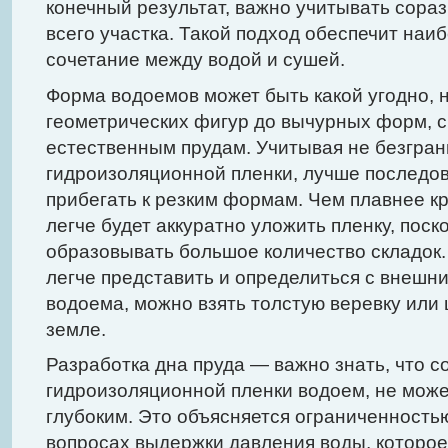
конечный результат, важно учитывать сора
всего участка. Такой подход обеспечит наи
сочетание между водой и сушей.
Форма водоемов может быть какой угодно, н
геометрических фигур до вычурных форм, 
естественным прудам. Учитывая не безгра
гидроизоляционной пленки, лучше последо
прибегать к резким формам. Чем плавнее кр
легче будет аккуратно уложить пленку, поско
образовывать большое количество складок.
легче представить и определиться с внешн
водоема, можно взять толстую веревку или 
земле.
Разработка дна пруда — важно знать, что 
гидроизоляционной пленки водоем, не мож
глубоким. Это объясняется ограниченность
вопросах выдержки давления воды, которо