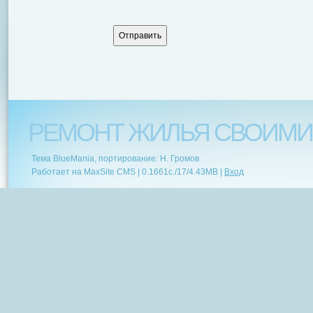
РЕМОНТ ЖИЛЬЯ СВОИМИ
Тема BlueMania, портирование: Н. Громов
Работает на MaxSite CMS |
0.1661c.
/
17
/
4.43MB
|
Вход