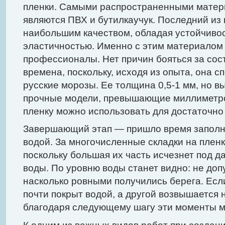
пленки. Самыми распространенными матер
являются ПВХ и бутилкаучук. Последний из 
наибольшим качеством, обладая устойчиво
эластичностью. Именно с этим материалом
профессионалы. Нет причин бояться за сос
времена, поскольку, исходя из опыта, она 
русские морозы. Ее толщина 0,5-1 мм, но в
прочные модели, превышающие миллиметро
пленку можно использовать для достаточно
Завершающий этап — пришло время заполн
водой. За многочисленные складки на пленк
поскольку большая их часть исчезнет под 
воды. По уровню воды станет видно: не доп
насколько ровными получились берега. Есл
почти покрыт водой, а другой возвышается 
благодаря следующему шагу эти моменты м