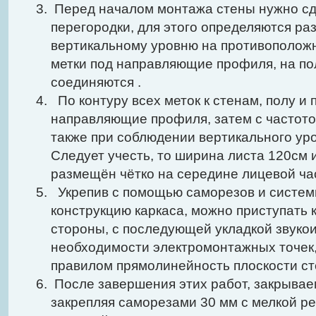
Перед началом монтажа стены нужно сд
перегородки, для этого определяются ра
вертикальному уровню на противополож
метки под направляющие профиля, на пол
соединяются .
По контуру всех меток к стенам, полу и 
направляющие профиля, затем с частото
также при соблюдении вертикального ур
Следует учесть, то ширина листа 120см и
размещён чётко на середине лицевой ча
Укрепив с помощью саморезов и систем
конструкцию каркаса, можно приступать 
стороны, с последующей укладкой звукои
необходимости электромонтажных точек
правилом прямолинейность плоскости ст
После завершения этих работ, закрывае
закрепляя саморезами 30 мм с мелкой ре