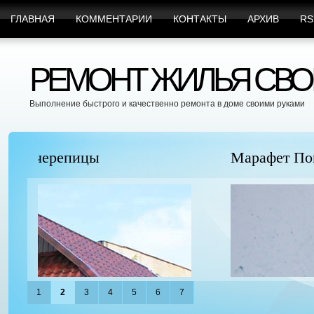
ГЛАВНАЯ
КОММЕНТАРИИ
КОНТАКТЫ
АРХИВ
RS
РЕМОНТ ЖИЛЬЯ СВО
Выполнение быстрого и качественно ремонта в доме своими руками
Марафет Поможет с Любыми Видами Вр
1
2
3
4
5
6
7