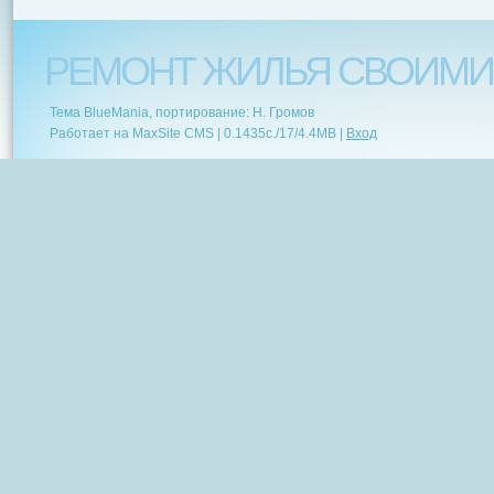
РЕМОНТ ЖИЛЬЯ СВОИМИ
Тема BlueMania, портирование: Н. Громов
Работает на MaxSite CMS |
0.1435c.
/
17
/
4.4MB
|
Вход