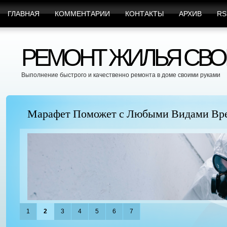
ГЛАВНАЯ
КОММЕНТАРИИ
КОНТАКТЫ
АРХИВ
RS
РЕМОНТ ЖИЛЬЯ СВО
Выполнение быстрого и качественно ремонта в доме своими руками
Марафет Поможет с Любыми Видами Вр
1
2
3
4
5
6
7