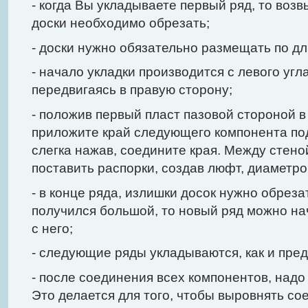
- когда Вы укладываете первый ряд, то во
доски необходимо обрезать;
- доски нужно обязательно размещать по д
- начало укладки производится с левого угл
передвигаясь в правую сторону;
- положив первый пласт пазовой стороной в
приложите край следующего компонента под
слегка нажав, соедините края. Между стен
поставить распорки, создав люфт, диаметро
- в конце ряда, излишки досок нужно обреза
получился большой, то новый ряд можно на
с него;
- следующие ряды укладываются, как и пре
- после соединения всех компонентов, надо 
Это делается для того, чтобы выровнять со