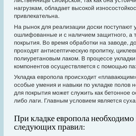
лиственницы сибирской, так как она устойч
нагрузкам, обладает высокой износостойко
привлекательна.
На рынок для реализации доски поступают у
ошлифованные и с наличием защитного, а 
покрытия. Во время обработки на заводе, д
проходят антисептическую пропитку, циклев
полиуретановым лаком. В процессе укладки
компонентов осуществляется с помощью па
Укладка европола происходит «плавающим»
особые умения и навыки по укладке полов 
для покрытия может служить как бетонное о
либо лаги. Главным условием является суха
При кладке европола необходимо
следующих правил: