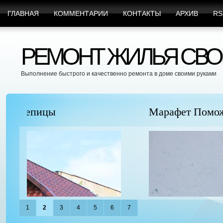
ГЛАВНАЯ
КОММЕНТАРИИ
КОНТАКТЫ
АРХИВ
RS
РЕМОНТ ЖИЛЬЯ СВО
Выполнение быстрого и качественно ремонта в доме своими руками
Марафет Поможет с Любыми Видами Вр
1
2
3
4
5
6
7