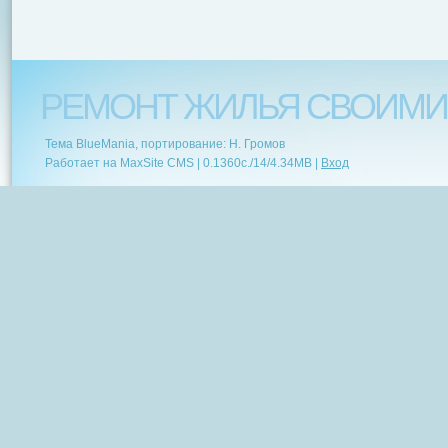
РЕМОНТ ЖИЛЬЯ СВОИМИ
Тема BlueMania, портирование: Н. Громов
Работает на MaxSite CMS |
0.1360c.
/
14
/
4.34MB
|
Вход