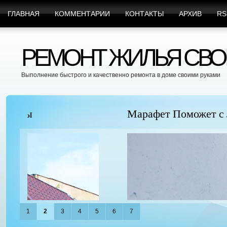
ГЛАВНАЯ
КОММЕНТАРИИ
КОНТАКТЫ
АРХИВ
RS
РЕМОНТ ЖИЛЬЯ СВО
Выполнение быстрого и качественно ремонта в доме своими руками
Марафет Поможет с Любыми Видами Вр
1
2
3
4
5
6
7