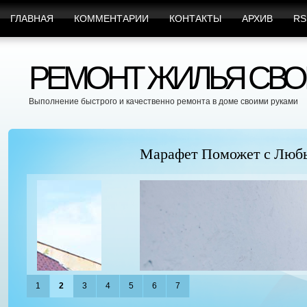
ГЛАВНАЯ
КОММЕНТАРИИ
КОНТАКТЫ
АРХИВ
RS
РЕМОНТ ЖИЛЬЯ СВО
Выполнение быстрого и качественно ремонта в доме своими руками
Марафет Поможет с Любыми Видами Вр
1
2
3
4
5
6
7