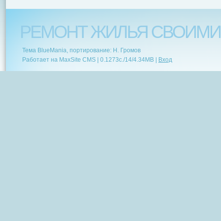
РЕМОНТ ЖИЛЬЯ СВОИМИ
Тема BlueMania, портирование: Н. Громов
Работает на MaxSite CMS |
0.1273c.
/
14
/
4.34MB
|
Вход