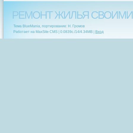
РЕМОНТ ЖИЛЬЯ СВОИМИ
Тема BlueMania, портирование: Н. Громов
Работает на MaxSite CMS |
0.0839c.
/
14
/
4.34MB
|
Вход