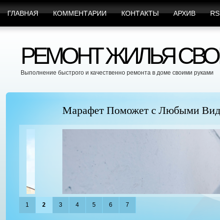
ГЛАВНАЯ
КОММЕНТАРИИ
КОНТАКТЫ
АРХИВ
RS
РЕМОНТ ЖИЛЬЯ СВО
Выполнение быстрого и качественно ремонта в доме своими руками
Марафет Поможет с Любыми Видами Вр
1
2
3
4
5
6
7