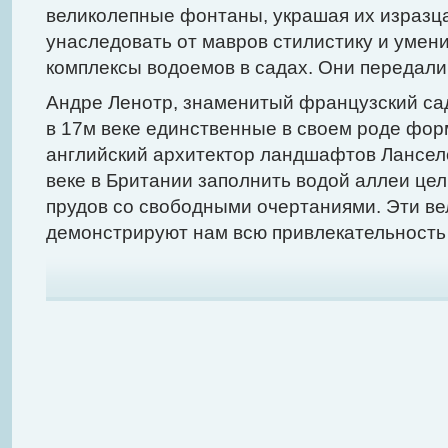
великолепные фонтаны, украшая их изразц
унаследовать от мавров стилистику и умен
комплексы водоемов в садах. Они передали
Андре Ленотр, знаменитый французский сад
в 17м веке единственные в своем роде фо
английский архитектор ландшафтов Лансело
веке в Британии заполнить водой аллеи це
прудов со свободными очертаниями. Эти в
демонстрируют нам всю привлекательность 