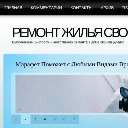
ГЛАВНАЯ
КОММЕНТАРИИ
КОНТАКТЫ
АРХИВ
RS
РЕМОНТ ЖИЛЬЯ СВО
Выполнение быстрого и качественно ремонта в доме своими руками
Марафет Поможет с Любыми Видами Вр
1
2
3
4
5
6
7