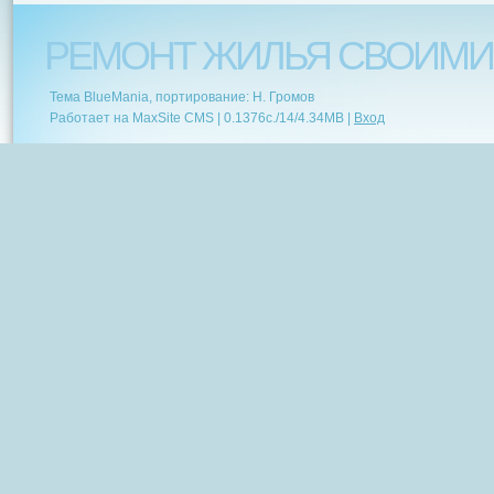
РЕМОНТ ЖИЛЬЯ СВОИМИ
Тема BlueMania, портирование: Н. Громов
Работает на MaxSite CMS |
0.1376c.
/
14
/
4.34MB
|
Вход