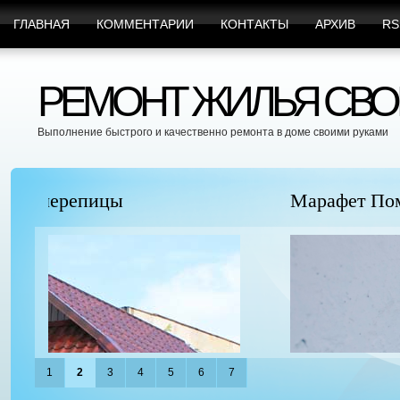
ГЛАВНАЯ
КОММЕНТАРИИ
КОНТАКТЫ
АРХИВ
RS
РЕМОНТ ЖИЛЬЯ СВО
Выполнение быстрого и качественно ремонта в доме своими руками
Марафет Поможет с Любыми Видами Вр
1
2
3
4
5
6
7