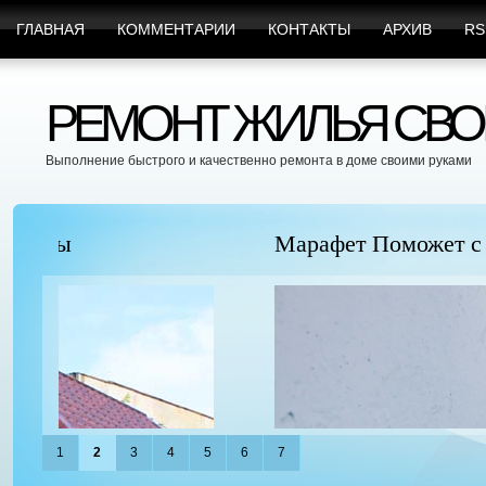
ГЛАВНАЯ
КОММЕНТАРИИ
КОНТАКТЫ
АРХИВ
RS
РЕМОНТ ЖИЛЬЯ СВО
Выполнение быстрого и качественно ремонта в доме своими руками
Марафет Поможет с Любыми Видами Вр
1
2
3
4
5
6
7