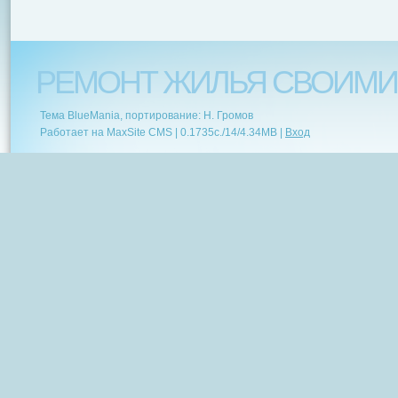
РЕМОНТ ЖИЛЬЯ СВОИМИ
Тема BlueMania, портирование: Н. Громов
Работает на MaxSite CMS |
0.1735c.
/
14
/
4.34MB
|
Вход