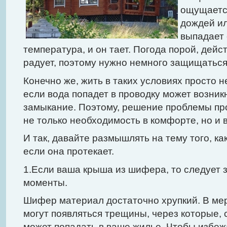
ощущаетс
дождей ил
выпадает 
температура, и он тает. Погода порой, дейс
радует, поэтому нужно немного защищаться
Конечно же, жить в таких условиях просто н
если вода попадет в проводку может возник
замыкание. Поэтому, решение проблемы пр
не только необходимость в комфорте, но и 
И так, давайте размышлять на тему того, к
если она протекает.
1.Если ваша крыша из шифера, то следует
моменты.
Шифер материал достаточно хрупкий. В меру
могут появляться трещины, через которые, 
может попадать в ваше жилье. Чтобы избе