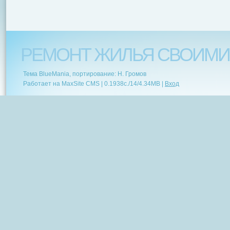
РЕМОНТ ЖИЛЬЯ СВОИМИ
Тема BlueMania, портирование: Н. Громов
Работает на MaxSite CMS |
0.1938c.
/
14
/
4.34MB
|
Вход