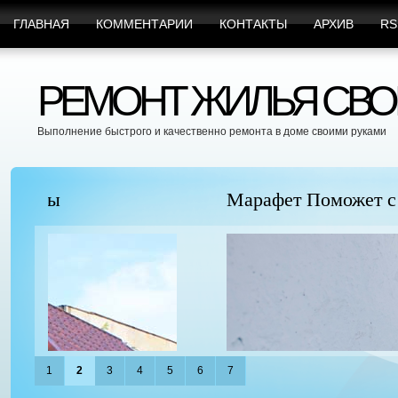
ГЛАВНАЯ
КОММЕНТАРИИ
КОНТАКТЫ
АРХИВ
RS
РЕМОНТ ЖИЛЬЯ СВО
Выполнение быстрого и качественно ремонта в доме своими руками
Марафет Поможет с Любыми Видами Вр
1
2
3
4
5
6
7