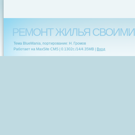
РЕМОНТ ЖИЛЬЯ СВОИМИ
Тема BlueMania, портирование: Н. Громов
Работает на MaxSite CMS |
0.1302c.
/
14
/
4.35MB
|
Вход