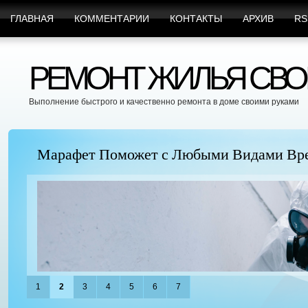
ГЛАВНАЯ
КОММЕНТАРИИ
КОНТАКТЫ
АРХИВ
RS
РЕМОНТ ЖИЛЬЯ СВО
Выполнение быстрого и качественно ремонта в доме своими руками
Марафет Поможет с Любыми Видами Вр
1
2
3
4
5
6
7