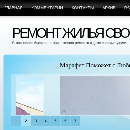
ГЛАВНАЯ
КОММЕНТАРИИ
КОНТАКТЫ
АРХИВ
RS
РЕМОНТ ЖИЛЬЯ СВО
Выполнение быстрого и качественно ремонта в доме своими руками
Марафет Поможет с Любыми Видами Вр
1
2
3
4
5
6
7