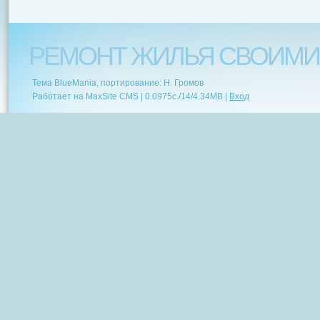
РЕМОНТ ЖИЛЬЯ СВОИМИ
Тема BlueMania, портирование: Н. Громов
Работает на MaxSite CMS |
0.0975c.
/
14
/
4.34MB
|
Вход