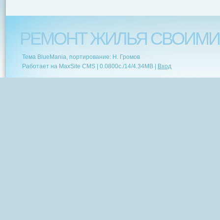
РЕМОНТ ЖИЛЬЯ СВОИМИ
Тема BlueMania, портирование: Н. Громов
Работает на MaxSite CMS |
0.0800c.
/
14
/
4.34MB
|
Вход