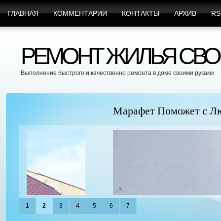
ГЛАВНАЯ
КОММЕНТАРИИ
КОНТАКТЫ
АРХИВ
RS
РЕМОНТ ЖИЛЬЯ СВО
Выполнение быстрого и качественно ремонта в доме своими руками
Марафет Поможет с Любыми Видами Вр
1
2
3
4
5
6
7