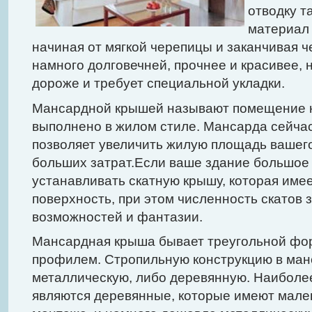
отводку т
материал
начиная от мягкой черепицы и заканчивая 
намного долговечней, прочнее и красивее, н
дороже и требует специальной укладки.
Мансардной крышей называют помещение н
выполнено в жилом стиле. Мансарда сейчас 
позволяет увеличить жилую площадь вашего
больших затрат.Если ваше здание большое 
устанавливать скатную крышу, которая име
поверхность, при этом численность скатов 
возможностей и фантазии.
Мансардная крыша бывает треугольной фо
профилем. Стропильную конструкцию в ма
металлическую, либо деревянную. Наибол
являются деревянные, которые имеют мален