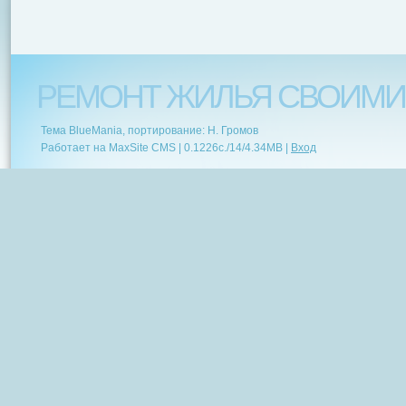
РЕМОНТ ЖИЛЬЯ СВОИМИ
Тема BlueMania, портирование: Н. Громов
Работает на MaxSite CMS |
0.1226c.
/
14
/
4.34MB
|
Вход