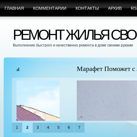
ГЛАВНАЯ
КОММЕНТАРИИ
КОНТАКТЫ
АРХИВ
RS
РЕМОНТ ЖИЛЬЯ СВО
Выполнение быстрого и качественно ремонта в доме своими руками
Марафет Поможет с Любыми Видами Вр
1
2
3
4
5
6
7