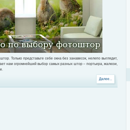
штор. Только представьте себе окна без занавесок, нелепо выглядит,
гает нам огромнейший выбор самых разных штор – портьера, жалюзи,
е.
Далее...