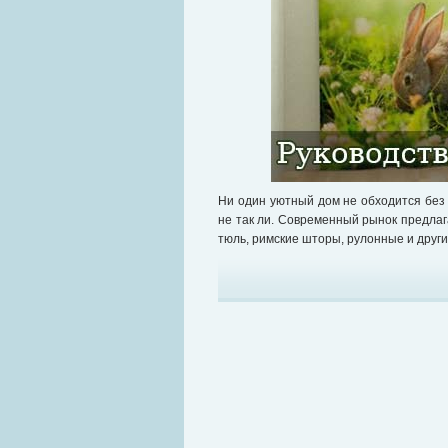
Ни один уютный дом не обходится без 
не так ли. Современный рынок предла
тюль, римские шторы, рулонные и други