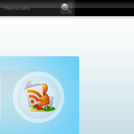
авильный выбор дизельного генератора