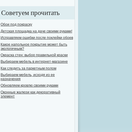
Советуем прочитать
Обои под покраску
Детская площадка на даче своими руками!
Исправляем ошибки после поклейки обоев
Какое напольное покрытие может быть
экологичным?
Окраска стен: выбор правильной краски
Выбираем мебель в интернет-магазине
Как следить за паркетным полом
Выбираем мебель, исходя из ее
назначения
Обновляем кровлю своими руками
Оконные жалюзи как декоративный
элемент