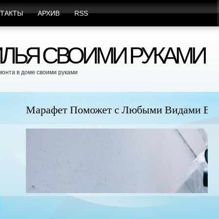
ТАКТЫ
АРХИВ
RSS
ЛЬЯ СВОИМИ РУКАМИ
монта в доме своими руками
юбыми Видами Вредителей
Пр