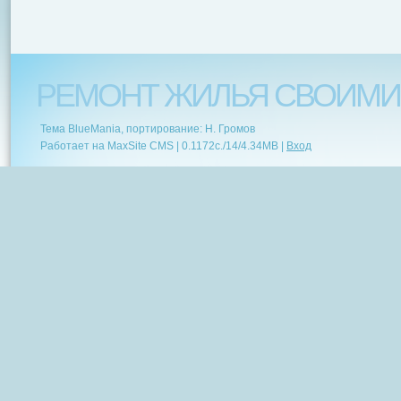
РЕМОНТ ЖИЛЬЯ СВОИМИ
Тема BlueMania, портирование: Н. Громов
Работает на MaxSite CMS |
0.1172c.
/
14
/
4.34MB
|
Вход