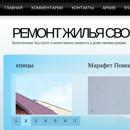
ГЛАВНАЯ
КОММЕНТАРИИ
КОНТАКТЫ
АРХИВ
RS
РЕМОНТ ЖИЛЬЯ СВО
Выполнение быстрого и качественно ремонта в доме своими руками
Марафет Поможет с Любыми Видами Вр
1
2
3
4
5
6
7