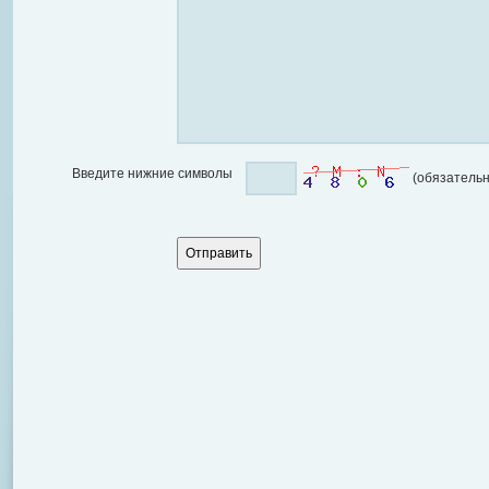
Введите нижние символы
(обязательн