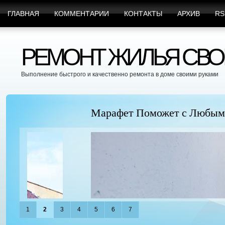
ГЛАВНАЯ
КОММЕНТАРИИ
КОНТАКТЫ
АРХИВ
RS
РЕМОНТ ЖИЛЬЯ СВО
Выполнение быстрого и качественно ремонта в доме своими руками
Марафет Поможет с Любыми Видами Вр
1
2
3
4
5
6
7