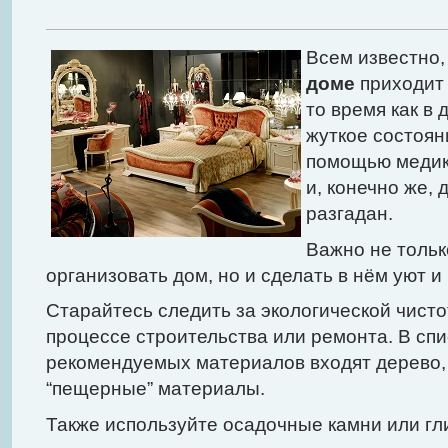
Всем известно,
доме
приходит 
то время как в 
жуткое состоян
помощью медико
и, конечно же,
разгадан.
Важно не тольк
организовать дом, но и сделать в нём уют и
Старайтесь следить за экологической чист
процессе строительства или ремонта. В сп
рекомендуемых материалов входят дерево,
“пещерные” материалы.
Также используйте осадочные камни или гл