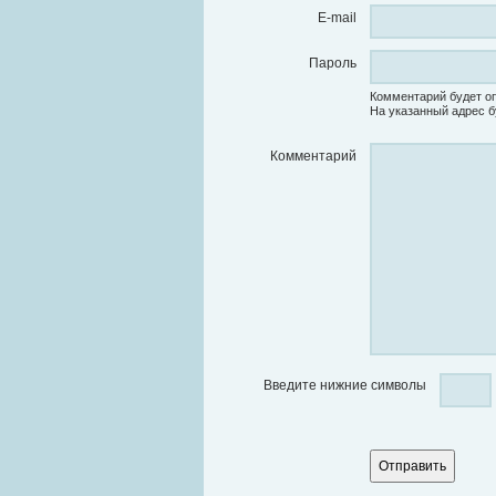
E-mail
Пароль
Комментарий будет оп
На указанный адрес б
Комментарий
Введите нижние символы