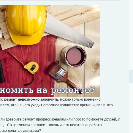
что
ремонт невозможно закончить
, можно только временно
с тем, что на него уходит огромное количество времени, сил и, что
сли доверите ремонт профессионалам или просто поможете друзей, у
мощь. Со временем сложнее – очень часто некоторые работы
о же делать с деньгами?