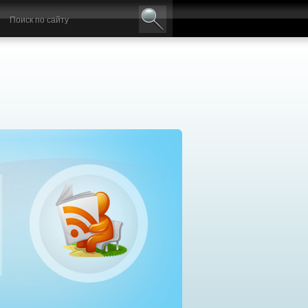
авильный выбор дизельного генератора