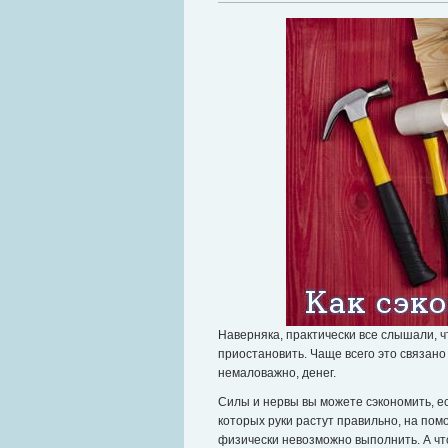
Наверняка, практически все слышали, 
приостановить. Чаще всего это связано 
немаловажно, денег.
Силы и нервы вы можете сэкономить, е
которых руки растут правильно, на по
физически невозможно выполнить. А чт