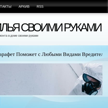
ТАКТЫ
АРХИВ
RSS
ЛЬЯ СВОИМИ РУКАМИ
монта в доме своими руками
юбыми Видами Вредителей
Пр