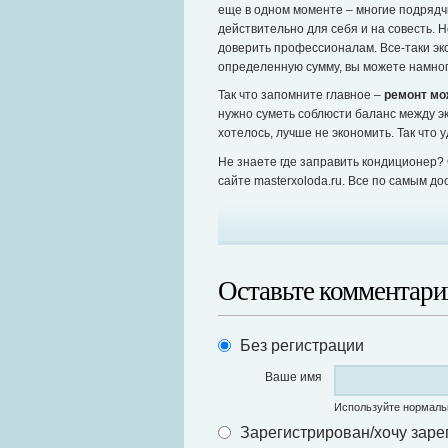
еще в одном моменте – многие подрядч
действительно для себя и на совесть. Н
доверить профессионалам. Все-таки эк
определенную сумму, вы можете намно
Так что запомните главное –
ремонт мо
нужно суметь соблюсти баланс между э
хотелось, лучше не экономить. Так что
Не знаете где заправить кондиционер?
сайте masterxoloda.ru. Все по самым д
Оставьте комментари
Без регистрации
Ваше имя
Используйте нормаль
Зарегистрирован/хочу заре