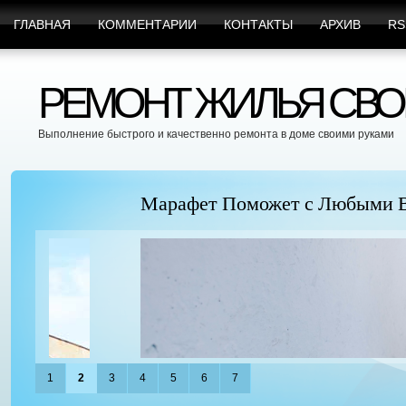
ГЛАВНАЯ
КОММЕНТАРИИ
КОНТАКТЫ
АРХИВ
RS
РЕМОНТ ЖИЛЬЯ СВО
Выполнение быстрого и качественно ремонта в доме своими руками
Марафет Поможет с Любыми Видами Вр
1
2
3
4
5
6
7