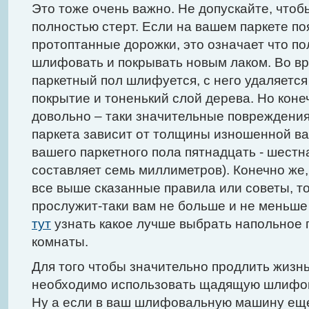
Это тоже очень важно. Не допускайте, чтоб
полностью стерт. Если на вашем паркете п
протоптанные дорожки, это означает что п
шлифовать и покрывать новым лаком. Во вре
паркетный пол шлифуется, с него удаляется
покрытие и тоненький слой дерева. Но коне
довольно – таки значительные повреждения
паркета зависит от толщины изношенной ва
вашего паркетного пола пятнадцать - шест
составляет семь миллиметров). Конечно же
все выше сказанные правила или советы, т
прослужит-таки вам не больше и не меньше 
тут
узнать какое лучше выбрать напольное 
комнаты.
Для того чтобы значительно продлить жизн
необходимо использовать щадящую шлифовку
Ну а если в ваш шлифовальную машину еще