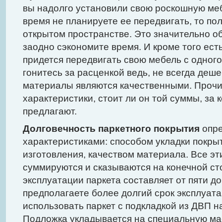
вы надолго установили свою роскошную ме
время не планируете ее передвигать, то по
открытом пространстве. Это значительно о
заодно сэкономите время. И кроме того ест
придется передвигать свою мебель с одного
гонитесь за расценкой ведь, не всегда де
материалы являются качественными. Проч
характеристики, стоит ли он той суммы, за 
предлагают.
Долговечность паркетного покрытия
опре
характеристиками: способом укладки покрыт
изготовления, качеством материала. Все эт
суммируются и сказываются на конечной ст
эксплуатации паркета составляет от пяти до
предполагаете более долгий срок эксплуата
использовать паркет с подкладкой из ДВП н
Подложка укладывается на специальную ма