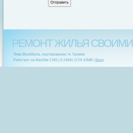
РЕМОНТ ЖИЛЬЯ СВОИМИ
Тема BlueMania, портирование: Н. Громов
Работает на MaxSite CMS |
0.2466c.
/
17
/
4.43MB
|
Вход