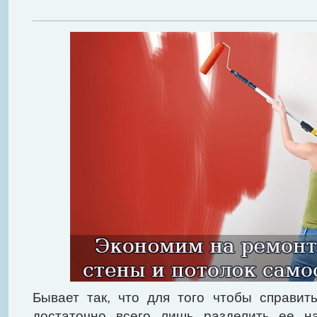
Бывает так, что для того чтобы справит
достаточно всего лишь разделить ее н