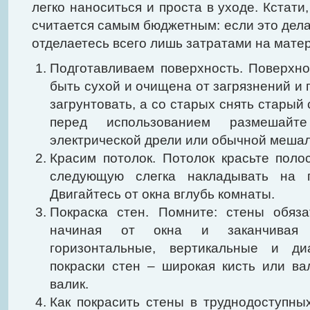
легко наноситься и проста в уходе. Кстати
считается самым бюджетным: если это дела
отделаетесь всего лишь затратами на мате
Подготавливаем поверхность. Поверхно
быть сухой и очищена от загрязнений и
загрунтовать, а со старых снять старый
перед использованием размешай
электрической дрели или обычной мешал
Красим потолок. Потолок красьте поло
следующую слегка накладывать на 
Двигайтесь от окна вглубь комнаты.
Покраска стен. Помните: стены обяза
начиная от окна и заканчивая 
горизонтальные, вертикальные и ди
покраски стен – широкая кисть или вал
валик.
Как покрасить стены в труднодоступных