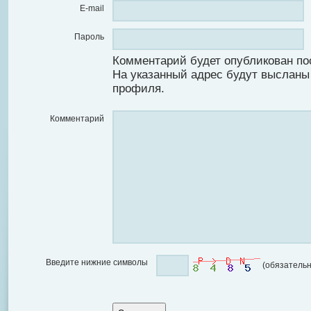
E-mail
Пароль
Комментарий будет опубликован по
На указанный адрес будут высланы
профиля.
Комментарий
Введите нижние символы
(обязательн