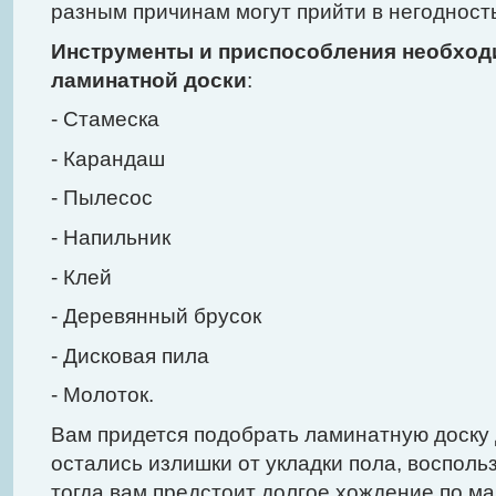
разным причинам могут прийти в негодност
Инструменты и приспособления необход
ламинатной доски
:
- Стамеска
- Карандаш
- Пылесос
- Напильник
- Клей
- Деревянный брусок
- Дисковая пила
- Молоток.
Вам придется подобрать ламинатную доску 
остались излишки от укладки пола, воспольз
тогда вам предстоит долгое хождение по ма