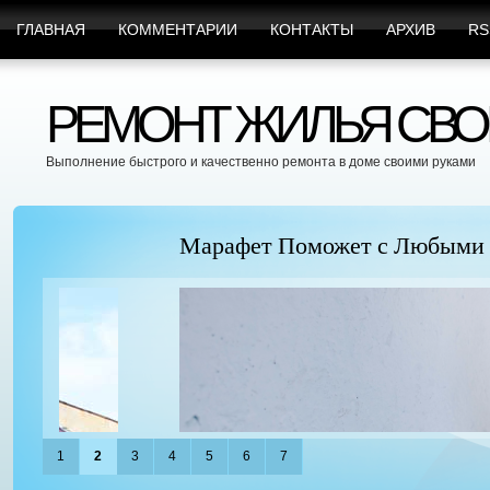
ГЛАВНАЯ
КОММЕНТАРИИ
КОНТАКТЫ
АРХИВ
RS
РЕМОНТ ЖИЛЬЯ СВО
Выполнение быстрого и качественно ремонта в доме своими руками
Марафет Поможет с Любыми Видами Вр
1
2
3
4
5
6
7