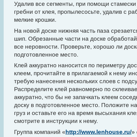
Удалив все сегменты, при помощи стамески
гребни от клея, пропылесосьте, удалив с ра
мелкие крошки.
На новой доске нижняя часть паза срезаетс
шип. Обрезанные части на доске обработай
все неровности. Проверьте, хорошо ли доск
подготовленное место.
Клей аккуратно наносится по периметру дос
клеем, прочитайте в прилагаемой к нему ин
требую нанесения нескольких слоев с подс
Распределите клей равномерно по склеива
аккуратно, что бы не запачкать клеем сосед
доску в подготовленное место. Положите н
груз и оставьте его на время высыхания кл
смотрите в инструкции к нему.
Группа компаний «
http://www.lenhouse.ru/
»