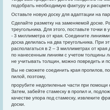
подобрать необходимую фактуру и расцветк
Оставьте новую доску для адаптации на пар
Сделайте разметку на заменяемой доске. Ра
треугольника. Для этого, поставьте точки в у
- 3 миллиметра от края. Соедините линиями 
доска делилась на два треугольника. При 
располагаться в 2 – 3 миллиметрах от края
по нанесенным линиям с учетом толщины л
не учитывать толщин, можно повредить и п
Вы не сможете соединить края пропилов, по
пилой, поэтому,
прорубите недопиленые части при помощи с
Затем, забейте стамеску в пропил и, подло
качестве упора под стамеску, извлеките ф
доски.