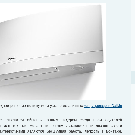
дное решение по покупке и установке элитных
кондиционеров Daikin
сса являются общепризнанным лидером среди производителей
ан для тех, кто желает подчеркнуть эксклюзивный дизайн своего
ктеристиками являются бесшумная работа, легкость в монтаже,