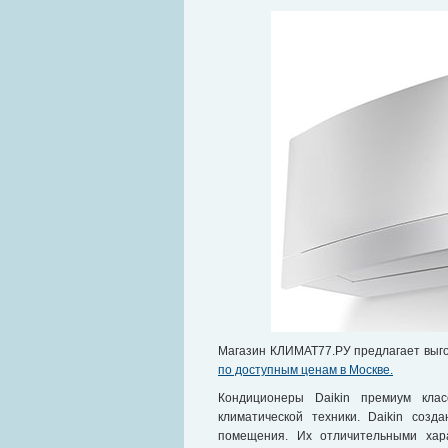
Магазин КЛИМАТ77.РУ предлагает выго
по доступным ценам в Москве.
Кондиционеры Daikin премиум кла
климатической техники. Daikin созд
помещения. Их отличительными хара