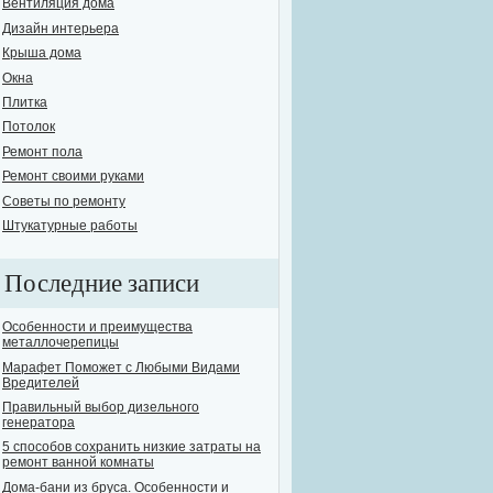
Вентиляция дома
Дизайн интерьера
Крыша дома
Окна
Плитка
Потолок
Ремонт пола
Ремонт своими руками
Советы по ремонту
Штукатурные работы
Последние записи
Особенности и преимущества
металлочерепицы
Марафет Поможет с Любыми Видами
Вредителей
Правильный выбор дизельного
генератора
5 способов сохранить низкие затраты на
ремонт ванной комнаты
Дома-бани из бруса. Особенности и