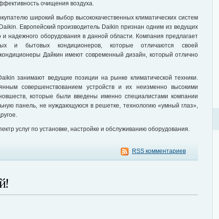
эффективность очищения воздуха.
купателю широкий выбор высококачественных климатических систем
aikin. Европейский производитель Daikin признан одним из ведущих
о и надежного оборудования в данной области. Компания предлагает
ных и бытовых кондиционеров, которые отличаются своей
 кондиционеры Дайкин имеют современный дизайн, который отлично
aikin занимают ведущие позиции на рынке климатической техники.
оянным совершенствованием устройств и их неизменно высокими
новшеств, которые были введены именно специалистами компании
льную панель, не нуждающуюся в решетке, технологию «умный глаз»,
ругое.
ктр услуг по установке, настройке и обслуживанию оборудования.
RSS комментариев
й!