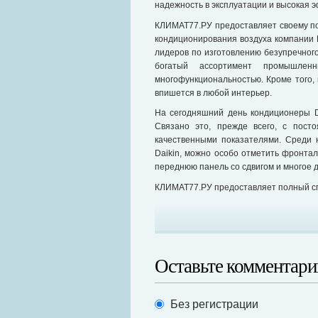
надежность в эксплуатации и высокая 
КЛИМАТ77.РУ предоставляет своему по
кондиционирования воздуха компании D
лидеров по изготовлению безупречног
богатый ассортимент промышлен
многофункциональностью. Кроме того,
впишется в любой интерьер.
На сегодняшний день кондиционеры D
Связано это, прежде всего, с пост
качественными показателями. Среди 
Daikin, можно особо отметить фронта
переднюю панель со сдвигом и многое д
КЛИМАТ77.РУ предоставляет полный спе
Оставьте комментари
Без регистрации