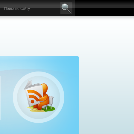
авильный выбор дизельного генератора