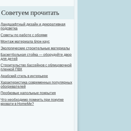
Советуем прочитать
Ландшафтный дизайн и декоративная
подсветка
Советы по работе с обоями
Монтаж материала блок-хаус
Экологические строительные материалы
Баскетбольная стойка — оборудуйте двор
для детей
Строительство бассейнов с облицовочной
пленкой ПВХ
Арабский стиль в интерьере
Характеристика современных популярных
обогревателей
Пробковые напольные покрытия
Что необходимо помнить при покупке
кровати в HomeMe?