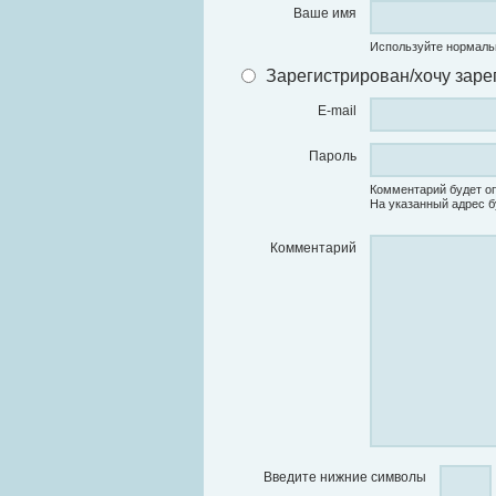
Ваше имя
Используйте нормаль
Зарегистрирован/хочу заре
E-mail
Пароль
Комментарий будет оп
На указанный адрес б
Комментарий
Введите нижние символы