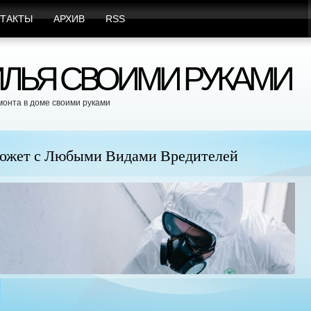
ТАКТЫ
АРХИВ
RSS
ЛЬЯ СВОИМИ РУКАМИ
монта в доме своими руками
юбыми Видами Вредителей
Пр