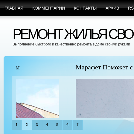
ГЛАВНАЯ
КОММЕНТАРИИ
КОНТАКТЫ
АРХИВ
RS
РЕМОНТ ЖИЛЬЯ СВО
Выполнение быстрого и качественно ремонта в доме своими руками
Марафет Поможет с Любыми Видами Вр
1
2
3
4
5
6
7