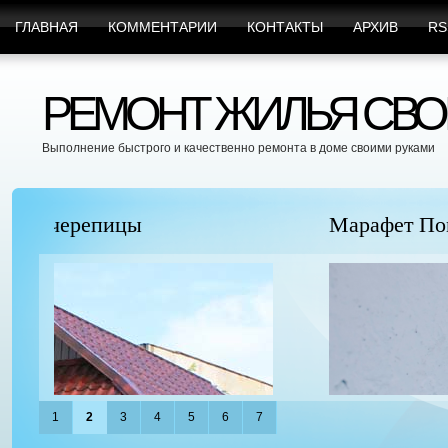
ГЛАВНАЯ
КОММЕНТАРИИ
КОНТАКТЫ
АРХИВ
RS
РЕМОНТ ЖИЛЬЯ СВО
Выполнение быстрого и качественно ремонта в доме своими руками
Марафет Поможет с Любыми Видами Вр
1
2
3
4
5
6
7