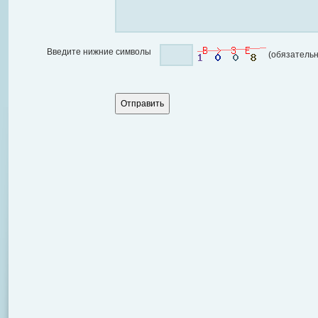
Введите нижние символы
(обязательн