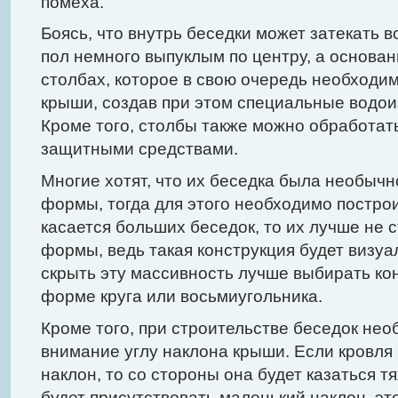
помеха.
Боясь, что внутрь беседки может затекать в
пол немного выпуклым по центру, а основан
столбах, которое в свою очередь необходим
крыши, создав при этом специальные водо
Кроме того, столбы также можно обработа
защитными средствами.
Многие хотят, что их беседка была необыч
формы, тогда для этого необходимо построи
касается больших беседок, то их лучше не 
формы, ведь такая конструкция будет визу
скрыть эту массивность лучше выбирать ко
форме круга или восьмиугольника.
Кроме того, при строительстве беседок нео
внимание углу наклона крыши. Если кровля
наклон, то со стороны она будет казаться т
будет присутствовать маленький наклон, э