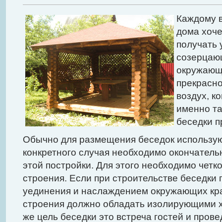
Каждому в
дома хоче
получать 
созерцаю
окружающ
прекрасно
воздух, к
именно та
беседки п
Обычно для размещения беседок используют
конкретного случая необходимо окончатель
этой постройки. Для этого необходимо четк
строения. Если при строительстве беседки
уединения и наслаждением окружающих кра
строения должно обладать изолирующими х
же цель беседки это встреча гостей и прове