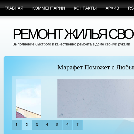
ГЛАВНАЯ
КОММЕНТАРИИ
КОНТАКТЫ
АРХИВ
RS
РЕМОНТ ЖИЛЬЯ СВО
Выполнение быстрого и качественно ремонта в доме своими руками
Марафет Поможет с Любыми Видами Вр
1
2
3
4
5
6
7