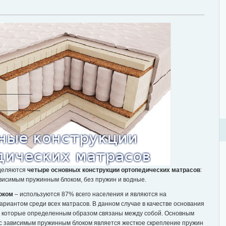
ыделяются
четыре основных конструкции ортопедических матрасов
:
висимым пружинным блоком, без пружин и водные.
оком
– используются 87% всего населения и являются на
иантом среди всех матрасов. В данном случае в качестве основания
, которые определенным образом связаны между собой. Основным
 с зависимым пружинным блоком является жесткое скрепление пружин