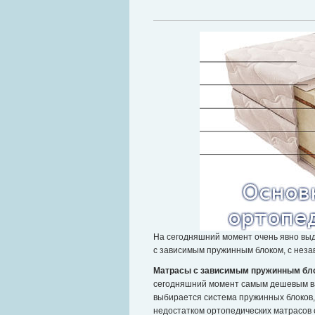
На сегодняшний момент очень явно в
с зависимым пружинным блоком, с неза
Матрасы с зависимым пружинным бл
сегодняшний момент самым дешевым вар
выбирается система пружинных блоков
недостатком ортопедических матрасов