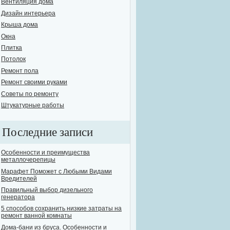
Вентиляция дома
Дизайн интерьера
Крыша дома
Окна
Плитка
Потолок
Ремонт пола
Ремонт своими руками
Советы по ремонту
Штукатурные работы
Последние записи
Особенности и преимущества
металлочерепицы
Марафет Поможет с Любыми Видами
Вредителей
Правильный выбор дизельного
генератора
5 способов сохранить низкие затраты на
ремонт ванной комнаты
Дома-бани из бруса. Особенности и