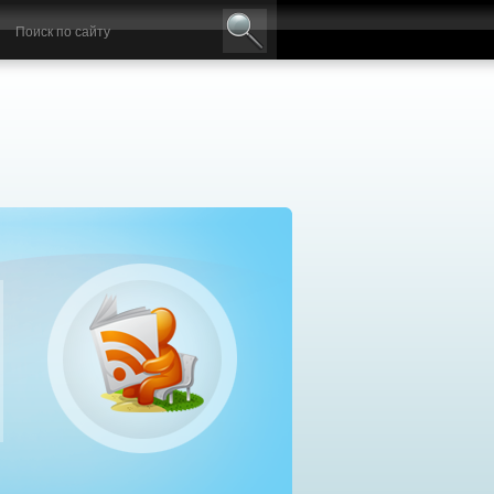
авильный выбор дизельного генератора