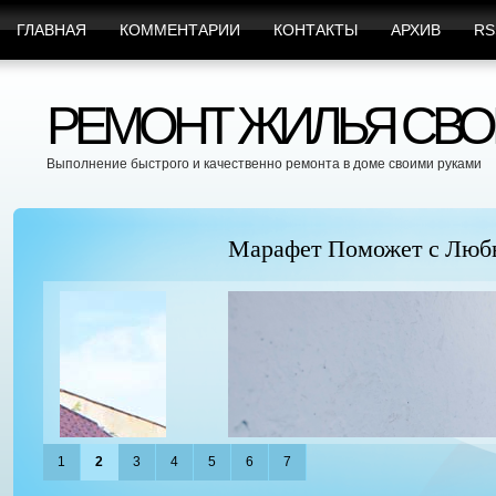
ГЛАВНАЯ
КОММЕНТАРИИ
КОНТАКТЫ
АРХИВ
RS
РЕМОНТ ЖИЛЬЯ СВО
Выполнение быстрого и качественно ремонта в доме своими руками
Марафет Поможет с Любыми Видами Вр
1
2
3
4
5
6
7