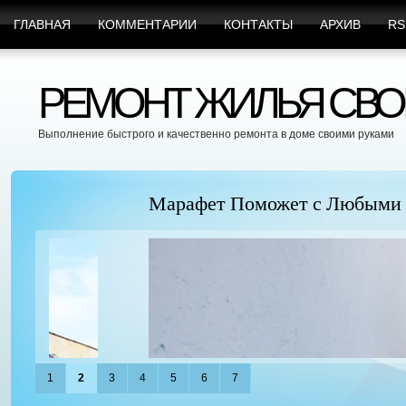
ГЛАВНАЯ
КОММЕНТАРИИ
КОНТАКТЫ
АРХИВ
RS
РЕМОНТ ЖИЛЬЯ СВО
Выполнение быстрого и качественно ремонта в доме своими руками
Марафет Поможет с Любыми Видами Вр
1
2
3
4
5
6
7