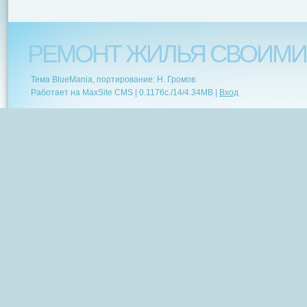
РЕМОНТ ЖИЛЬЯ СВОИМИ
Тема BlueMania, портирование: Н. Громов
Работает на MaxSite CMS |
0.1176c.
/
14
/
4.34MB
|
Вход