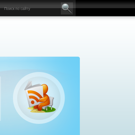
авильный выбор дизельного генератора