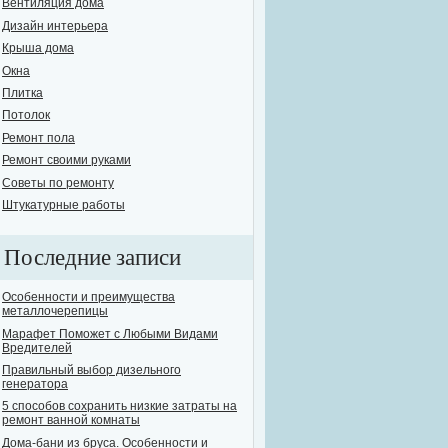
Вентиляция дома
Дизайн интерьера
Крыша дома
Окна
Плитка
Потолок
Ремонт пола
Ремонт своими руками
Советы по ремонту
Штукатурные работы
Последние записи
Особенности и преимущества
металлочерепицы
Марафет Поможет с Любыми Видами
Вредителей
Правильный выбор дизельного
генератора
5 способов сохранить низкие затраты на
ремонт ванной комнаты
Дома-бани из бруса. Особенности и