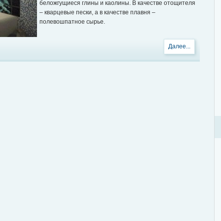
беложгущиеся глины и каолины. В качестве отощителя
– кварцевые пески, а в качестве плавня –
полевошпатное сырье.
Далее...