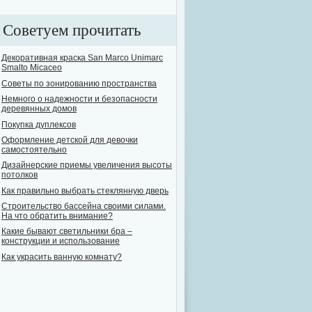
Советуем прочитать
Декоративная краска San Marco Unimarc
Smalto Micaceo
Советы по зонированию пространства
Немного о надежности и безопасности
деревянных домов
Покупка дуплексов
Оформление детской для девочки
самостоятельно
Дизайнерские приемы увеличения высоты
потолков
Как правильно выбрать стеклянную дверь
Строительство бассейна своими силами.
На что обратить внимание?
Какие бывают светильники бра –
конструкции и использование
Как украсить ванную комнату?