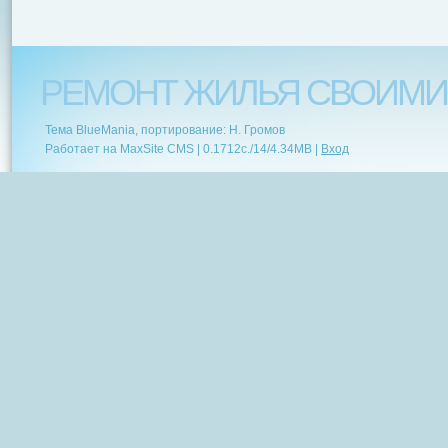
РЕМОНТ ЖИЛЬЯ СВОИМИ
Тема BlueMania, портирование: Н. Громов
Работает на MaxSite CMS |
0.1712c.
/
14
/
4.34MB
|
Вход