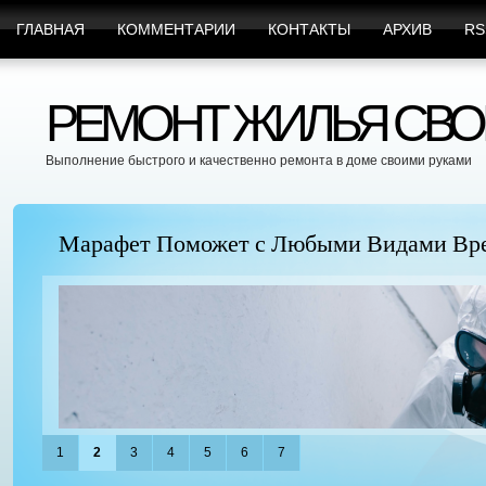
ГЛАВНАЯ
КОММЕНТАРИИ
КОНТАКТЫ
АРХИВ
RS
РЕМОНТ ЖИЛЬЯ СВО
Выполнение быстрого и качественно ремонта в доме своими руками
Марафет Поможет с Любыми Видами Вр
1
2
3
4
5
6
7