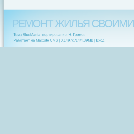
РЕМОНТ ЖИЛЬЯ СВОИМИ
Тема BlueMania, портирование: Н. Громов
Работает на MaxSite CMS |
0.1497c.
/
14
/
4.39MB
|
Вход