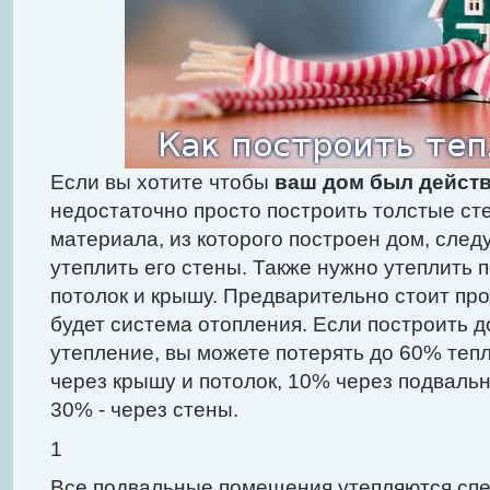
Если вы хотите чтобы
ваш дом был дейст
недостаточно просто построить толстые ст
материала, из которого построен дом, след
утеплить его стены. Также нужно утеплить
потолок и крышу. Предварительно стоит про
будет система отопления. Если построить 
утепление, вы можете потерять до 60% тепл
через крышу и потолок, 10% через подваль
30% - через стены.
1
Все подвальные помещения утепляются сп