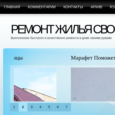
ГЛАВНАЯ
КОММЕНТАРИИ
КОНТАКТЫ
АРХИВ
RS
РЕМОНТ ЖИЛЬЯ СВО
Выполнение быстрого и качественно ремонта в доме своими руками
Марафет Поможет с Любыми Видами Вр
1
2
3
4
5
6
7