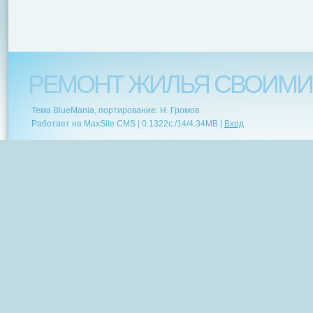
РЕМОНТ ЖИЛЬЯ СВОИМИ
Тема BlueMania, портирование: Н. Громов
Работает на MaxSite CMS |
0.1322c.
/
14
/
4.34MB
|
Вход