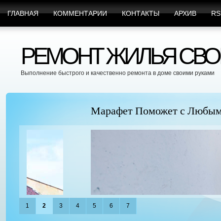
ГЛАВНАЯ
КОММЕНТАРИИ
КОНТАКТЫ
АРХИВ
RS
РЕМОНТ ЖИЛЬЯ СВО
Выполнение быстрого и качественно ремонта в доме своими руками
Марафет Поможет с Любыми Видами Вр
1
2
3
4
5
6
7