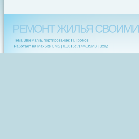
РЕМОНТ ЖИЛЬЯ СВОИМИ
Тема BlueMania, портирование: Н. Громов
Работает на MaxSite CMS |
0.1616c.
/
14
/
4.35MB
|
Вход