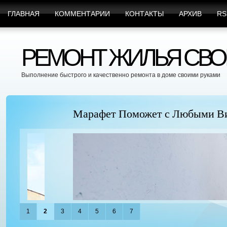
ГЛАВНАЯ
КОММЕНТАРИИ
КОНТАКТЫ
АРХИВ
RS
РЕМОНТ ЖИЛЬЯ СВО
Выполнение быстрого и качественно ремонта в доме своими руками
Марафет Поможет с Любыми Видами Вр
1
2
3
4
5
6
7