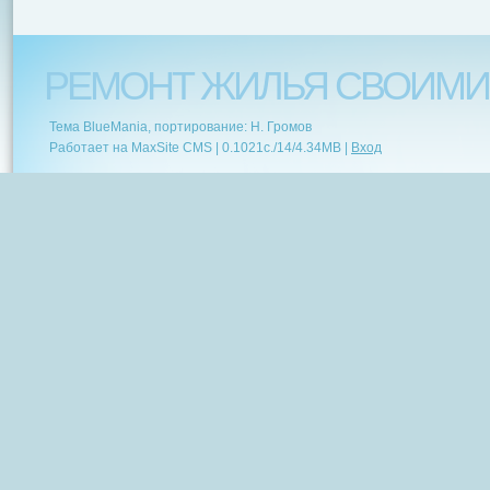
РЕМОНТ ЖИЛЬЯ СВОИМИ
Тема BlueMania, портирование: Н. Громов
Работает на MaxSite CMS |
0.1021c.
/
14
/
4.34MB
|
Вход