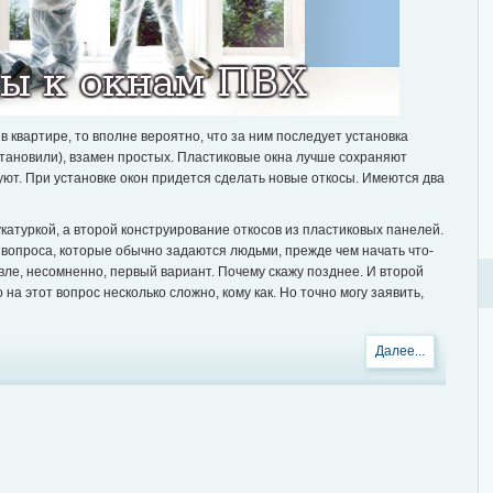
в квартире, то вполне вероятно, что за ним последует установка
установили), взамен простых. Пластиковые окна лучше сохраняют
уют. При установке окон придется сделать новые откосы. Имеются два
катуркой, а второй конструирование откосов из пластиковых панелей.
 вопроса, которые обычно задаются людьми, прежде чем начать что-
ле, несомненно, первый вариант. Почему скажу позднее. И второй
 на этот вопрос несколько сложно, кому как. Но точно могу заявить,
Далее...