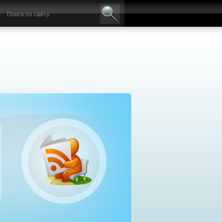
авильный выбор дизельного генератора