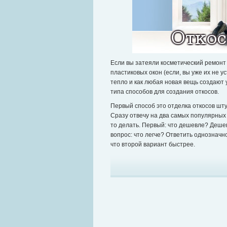
Если вы затеяли косметический ремонт 
пластиковых окон (если, вы уже их не 
тепло и как любая новая вещь создают 
типа способов для создания откосов.
Первый способ это отделка откосов шту
Сразу отвечу на два самых популярных
то делать. Первый: что дешевле? Дешев
вопрос: что легче? Ответить однозначно
что второй вариант быстрее.