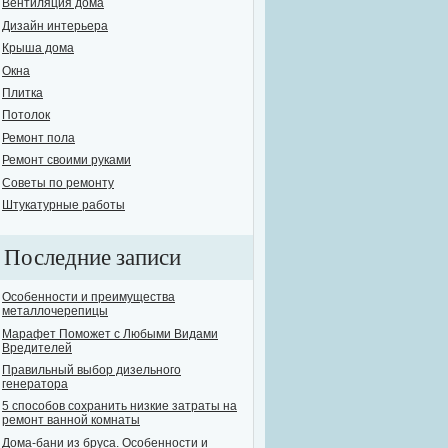
Вентиляция дома
Дизайн интерьера
Крыша дома
Окна
Плитка
Потолок
Ремонт пола
Ремонт своими руками
Советы по ремонту
Штукатурные работы
Последние записи
Особенности и преимущества
металлочерепицы
Марафет Поможет с Любыми Видами
Вредителей
Правильный выбор дизельного
генератора
5 способов сохранить низкие затраты на
ремонт ванной комнаты
Дома-бани из бруса. Особенности и